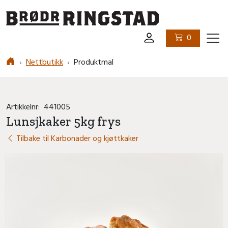
Logo
0
Ham
Nettbutikk
Produktmal
Artikkelnr:
441005
Lunsjkaker 5kg frys
Tilbake til Karbonader og kjøttkaker