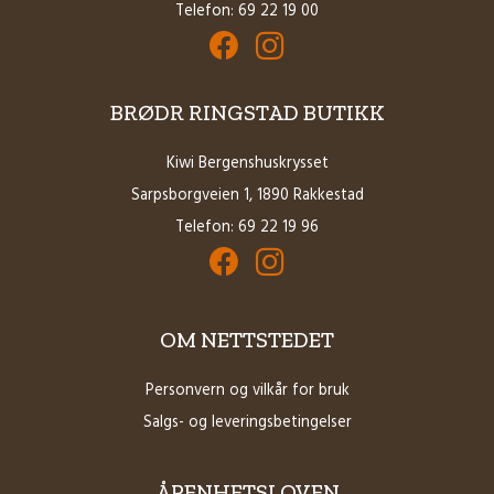
Telefon: 69 22 19 00
Facebook for Brødrene Ringstad AS
Instagram for Brødrene Ringstad 
BRØDR RINGSTAD BUTIKK
Kiwi Bergenshuskrysset
Sarpsborgveien 1, 1890 Rakkestad
Telefon:
69 22 19 96
Facebook for Brødrene Ringstad Butikk
Instagram for Brødrene Ringstad B
OM NETTSTEDET
Personvern og vilkår for bruk
Salgs- og leveringsbetingelser
ÅPENHETSLOVEN