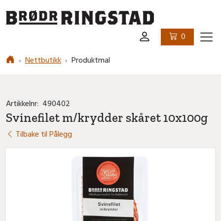
Logo
0
Ham
Nettbutikk
Produktmal
Artikkelnr:
490402
Svinefilet m/krydder skåret 10x100g
Tilbake til Pålegg