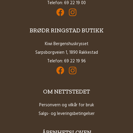
Telefon: 69 22 19 00
Facebook for Brødrene Ringstad AS
Instagram for Brødrene Ringstad 
BRØDR RINGSTAD BUTIKK
Kiwi Bergenshuskrysset
Sarpsborgveien 1, 1890 Rakkestad
Telefon:
69 22 19 96
Facebook for Brødrene Ringstad Butikk
Instagram for Brødrene Ringstad B
OM NETTSTEDET
Personvern og vilkår for bruk
Salgs- og leveringsbetingelser
ÅPENHETSLOVEN