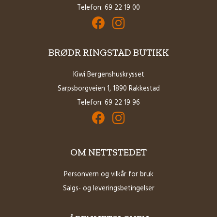
Telefon: 69 22 19 00
Facebook for Brødrene Ringstad AS
Instagram for Brødrene Ringstad 
BRØDR RINGSTAD BUTIKK
Kiwi Bergenshuskrysset
Sarpsborgveien 1, 1890 Rakkestad
Telefon:
69 22 19 96
Facebook for Brødrene Ringstad Butikk
Instagram for Brødrene Ringstad B
OM NETTSTEDET
Personvern og vilkår for bruk
Salgs- og leveringsbetingelser