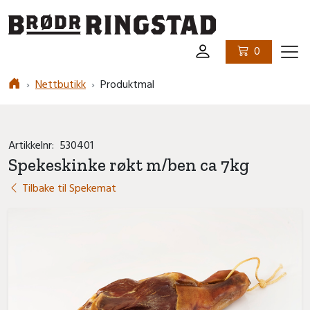
Logo
0
Ham
Nettbutikk
Produktmal
Artikkelnr:
530401
Spekeskinke røkt m/ben ca 7kg
Tilbake til Spekemat