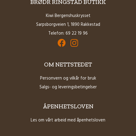
BRØDR RINGSTAD BUTIKK
Kiwi Bergenshuskrysset
Sarpsborgveien 1, 1890 Rakkestad
Telefon:
69 22 19 96
Facebook for Brødrene Ringstad Butikk
Instagram for Brødrene Ringstad B
OM NETTSTEDET
Personvern og vilkår for bruk
Salgs- og leveringsbetingelser
ÅPENHETSLOVEN
Les om vårt arbeid med åpenhetsloven